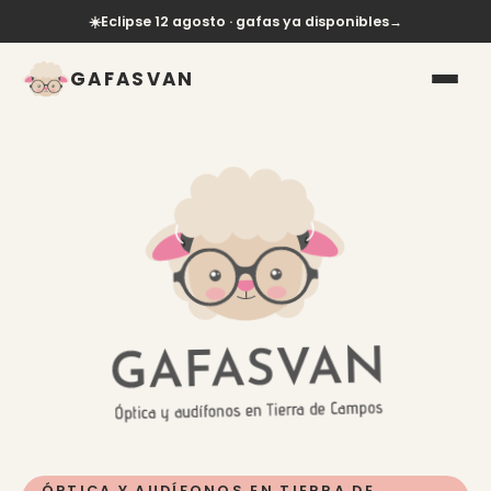
☀️
Eclipse 12 agosto · gafas ya disponibles
→
GAFASVAN
ÓPTICA Y AUDÍFONOS EN TIERRA DE