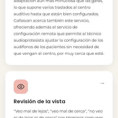
adaptación aún más minuciosa que las gafas,
lo que supone varios traslados al centro
auditivo hasta que están bien configurados.
Gafasvan acerca también este servicio,
ofreciendo además el servicio de
configuración remota que permite al técnico
audioprotesista ajustar la configuración de los
audífonos de los pacientes sin necesidad de
que vengan al centro, por muy cerca que esté.
→
Revisión de la vista
"Veo mal de lejos", "veo mal de cerca", "no veo
ni de lejos ni de cerca" son términos comunes