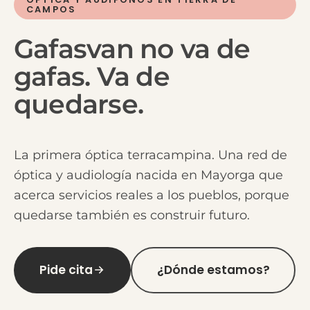
CAMPOS
Gafasvan
no
va
de
gafas.
Va
de
quedarse.
La primera óptica terracampina. Una red de
óptica y audiología nacida en Mayorga que
acerca servicios reales a los pueblos, porque
quedarse también es construir futuro.
Pide cita
¿Dónde estamos?