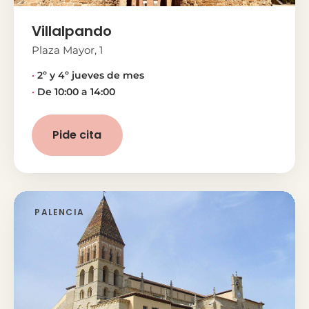
Villalpando
Plaza Mayor, 1
2º y 4º jueves de mes
De 10:00 a 14:00
Pide cita
PALENCIA