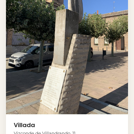
Villada
Vizconde de Villandrando, 11