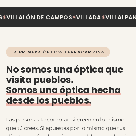
ALÓN DE CAMPOS
VILLADA
VILLALPANDO
PA
✳
✳
✳
LA PRIMERA ÓPTICA TERRACAMPINA
No somos una óptica que
visita pueblos.
Somos una óptica hecha
desde los pueblos.
Las personas te compran si creen en lo mismo
que tú crees. Si apuestas por lo mismo que tus