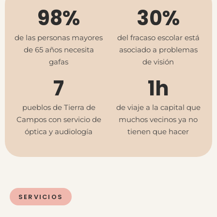
98%
30%
de las personas mayores
del fracaso escolar está
de 65 años necesita
asociado a problemas
gafas
de visión
7
1
h
pueblos de Tierra de
de viaje a la capital que
Campos con servicio de
muchos vecinos ya no
óptica y audiología
tienen que hacer
SERVICIOS